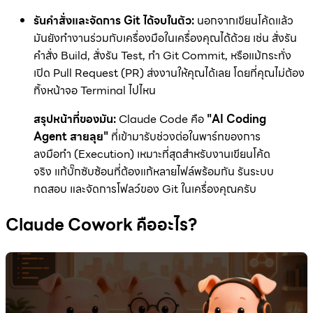
รันคำสั่งและจัดการ Git ได้จบในตัว:
นอกจากเขียนโค้ดแล้ว
มันยังทำงานร่วมกับเครื่องมือในเครื่องคุณได้ด้วย เช่น สั่งรัน
คำสั่ง Build, สั่งรัน Test, ทำ Git Commit, หรือแม้กระทั่ง
เปิด Pull Request (PR) ส่งงานให้คุณได้เลย โดยที่คุณไม่ต้อง
ทิ้งหน้าจอ Terminal ไปไหน
สรุปหน้าที่ของมัน:
Claude Code คือ
"AI Coding
Agent สายลุย"
ที่เข้ามารับช่วงต่อในพาร์ทของการ
ลงมือทำ (Execution) เหมาะที่สุดสำหรับงานเขียนโค้ด
จริง แก้บั๊กซับซ้อนที่ต้องแก้หลายไฟล์พร้อมกัน รันระบบ
ทดสอบ และจัดการโฟลว์ของ Git ในเครื่องคุณครับ
Claude Cowork คืออะไร?