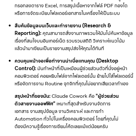
กรอกลงตาราง Excel, การสรุปเนื้อหาจากไฟล์ PDF กองโต
หรือการจัดระเบียบโฟลเดอร์เอกสารในเครื่องให้เป็นระบบ
สืบค้นข้อมูลบนเว็บและทำรายงาน (Research &
Reporting):
คุณสามารถสั่งงานภาพรวมให้มันไปค้นหาข้อมูล
เรื่องที่สนใจบนอินเทอร์เน็ต รวบรวมสถิติ วิเคราะห์แนวโน้ม
แล้วนำมาเขียนเป็นรายงานสรุปส่งให้คุณได้ทันที
ควบคุมหน้าจอเพื่อทำงานน่าเบื่อแทนคุณ (Desktop
Control):
มันทำหน้าที่เป็นเหมือนผู้ช่วยส่วนตัวที่นั่งอยู่หน้า
คอมพิวเตอร์ คอยหยิบไฟล์จากโฟลเดอร์นั้น ย้ายไปใส่โฟลเดอร์นี้
หรือจัดการงาน Routine จุกจิกที่คุณไม่อยากเสียเวลาทำเอง
สรุปหน้าที่ของมัน:
Claude Cowork คือ
"ผู้ช่วยส่วน
ตัวสายงานออฟฟิศ"
เหมาะที่สุดสำหรับงานจัดการ
เอกสาร งานสรุปข้อมูล งานวิเคราะห์ และการทำ
Automation ทั่วไปในเครื่องคอมพิวเตอร์ โดยที่คุณไม่
ต้องมีความรู้เรื่องการเขียนโค้ดเลยแม้แต่น้อยครับ