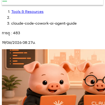
Tools & Resources
claude-code-cowork-ai-agent-guide
การดู :
483
19/06/2026 08:27น.