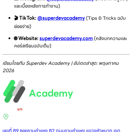
และเบื้องหลังการทำงาน)
🎬 TikTok:
@superdevacademy
(Tips & Tricks ฉบับ
ย่อยง่าย)
🌐 Website:
superdevacademy.com
(คลังบทความและ
คอร์สเรียนฉบับเต็ม)
เขียนโดยทีม Superdev Academy | อัปเดตล่าสุด: พฤษภาคม
2026
เลขที่ 89 ซอยรามคำแหง 82 ถนนรามคำแหง แขวงหัวหมาก เขต