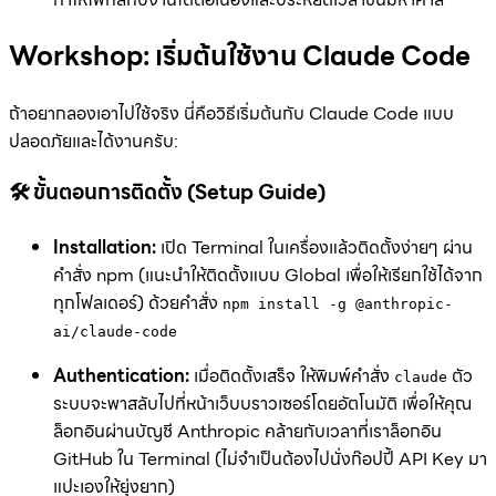
Workshop: เริ่มต้นใช้งาน Claude Code
ถ้าอยากลองเอาไปใช้จริง นี่คือวิธีเริ่มต้นกับ Claude Code แบบ
ปลอดภัยและได้งานครับ:
🛠️ ขั้นตอนการติดตั้ง (Setup Guide)
Installation:
เปิด Terminal ในเครื่องแล้วติดตั้งง่ายๆ ผ่าน
คำสั่ง npm (แนะนำให้ติดตั้งแบบ Global เพื่อให้เรียกใช้ได้จาก
ทุกโฟลเดอร์) ด้วยคำสั่ง
npm install -g @anthropic-
ai/claude-code
Authentication:
เมื่อติดตั้งเสร็จ ให้พิมพ์คำสั่ง
ตัว
claude
ระบบจะพาสลับไปที่หน้าเว็บบราวเซอร์โดยอัตโนมัติ เพื่อให้คุณ
ล็อกอินผ่านบัญชี Anthropic คล้ายกับเวลาที่เราล็อกอิน
GitHub ใน Terminal (ไม่จำเป็นต้องไปนั่งก๊อปปี้ API Key มา
แปะเองให้ยุ่งยาก)