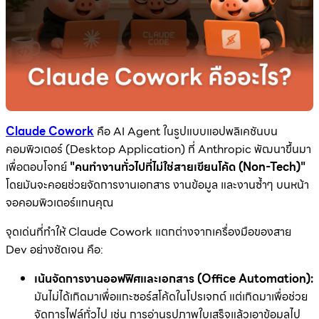
Claude Cowork
คือ AI Agent ในรูปแบบแอปพลิเคชันบน
คอมพิวเตอร์ (Desktop Application) ที่ Anthropic พัฒนาขึ้นมา
เพื่อตอบโจทย์
"คนทำงานทั่วไปที่ไม่ใช่สายเขียนโค้ด (Non-Tech)"
โดยมันจะคอยช่วยจัดการงานเอกสาร งานข้อมูล และงานซ้ำๆ บนหน้า
จอคอมพิวเตอร์แทนคุณ
จุดเด่นที่ทำให้ Claude Cowork แตกต่างจากเครื่องมือของสาย
Dev อย่างชัดเจน คือ:
เน้นจัดการงานออฟฟิศและเอกสาร (Office Automation):
มันไม่ได้เกิดมาเพื่อแกะซอร์สโค้ดในโปรเจกต์ แต่เกิดมาเพื่อช่วย
จัดการไฟล์ทั่วไป เช่น การอ่านรูปภาพใบเสร็จแล้วเอาข้อมูลไป