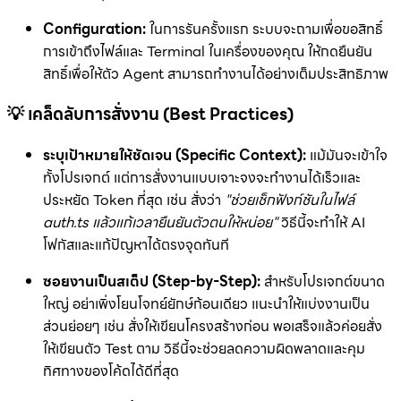
Configuration:
ในการรันครั้งแรก ระบบจะถามเพื่อขอสิทธิ์
การเข้าถึงไฟล์และ Terminal ในเครื่องของคุณ ให้กดยืนยัน
สิทธิ์เพื่อให้ตัว Agent สามารถทำงานได้อย่างเต็มประสิทธิภาพ
💡 เคล็ดลับการสั่งงาน (Best Practices)
ระบุเป้าหมายให้ชัดเจน (Specific Context):
แม้มันจะเข้าใจ
ทั้งโปรเจกต์ แต่การสั่งงานแบบเจาะจงจะทำงานได้เร็วและ
ประหยัด Token ที่สุด เช่น สั่งว่า
"ช่วยเช็กฟังก์ชันในไฟล์
auth.ts แล้วแก้เวลายืนยันตัวตนให้หน่อย"
วิธีนี้จะทำให้ AI
โฟกัสและแก้ปัญหาได้ตรงจุดทันที
ซอยงานเป็นสเต็ป (Step-by-Step):
สำหรับโปรเจกต์ขนาด
ใหญ่ อย่าเพิ่งโยนโจทย์ยักษ์ก้อนเดียว แนะนำให้แบ่งงานเป็น
ส่วนย่อยๆ เช่น สั่งให้เขียนโครงสร้างก่อน พอเสร็จแล้วค่อยสั่ง
ให้เขียนตัว Test ตาม วิธีนี้จะช่วยลดความผิดพลาดและคุม
ทิศทางของโค้ดได้ดีที่สุด