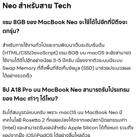
Neo สำหรับสาย Tech
แรม 8GB ของ MacBook Neo จะใช้ได้ไปอีกกี่ปีถึงจะ
ตกรุ่น?
สำหรับการใช้งานทั่วไปและงานพัฒนาเว็บระดับเริ่มต้น
(HTML/CSS/JavaScript) แรม 8GB บน macOS จะยังสามารถ
ใช้งานได้ดีไปอีกอย่างน้อย 3-5 ปีครับ เนื่องจากตัวระบบมีระบบ
Swap Memory ที่ดึงพื้นที่จัดเก็บข้อมูล (SSD) มาช่วยประมวลผล
ได้อย่างรวดเร็ว
ชิป A18 Pro บน MacBook Neo สามารถรันโปรแกรม
ของ Mac เก่าๆ ได้ไหม?
รันได้สมบูรณ์แบบครับ เพราะ macOS บน MacBook Neo มี
เทคโนโลยี Rosetta 2 ที่คอยแปลงโค้ดจากแอปสถาปัตยกรรมเก่า
(Intel) และสามารถรันแอปสำหรับ Apple Silicon ได้ทั้งหมด รวมถึง
แอปจากฝั่ง iOS/iPadOS ได้อย่างลื่นไหลด้วย