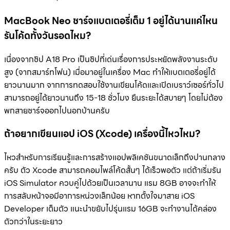
MacBook Neo ชาร์จแบตเตอรี่เต็ม 1 อยู่ได้นานแค่ไหน
รันโค้ดทั้งวันรอดไหม?
เนื่องจากชิป A18 Pro เป็นชิปที่เด่นเรื่องการประหยัดพลังงานระดับ
สูง (จากสมาร์ทโฟน) เมื่อมาอยู่ในเครื่อง Mac ทำให้แบตเตอรี่อยู่ได้
ยาวนานมาก จากการทดสอบใช้งานเขียนโค้ดและเปิดเบราว์เซอร์ทั่วไป
สามารถอยู่ได้ยาวนานถึง 15-18 ชั่วโมง ยืนระยะได้สบายๆ โดยไม่ต้อง
พกสายชาร์จออกไปนอกบ้านครับ
ถ้าอยากเขียนแอป iOS (Xcode) เครื่องนี้ไหวไหม?
ไหวสำหรับการเรียนรู้และการสร้างแอปพลิเคชันขนาดเล็กถึงปานกลาง
ครับ ตัว Xcode สามารถคอมไพล์โค้ดสั้นๆ ได้เร็วพอตัว แต่ถ้าเริ่มรัน
iOS Simulator ควบคู่ไปด้วยเป็นเวลานาน แรม 8GB อาจจะทำให้
การสลับหน้าจอมีอาการหน่วงเล็กน้อย หากตั้งใจมาสาย iOS
Developer เต็มตัว แนะนำขยับไปรุ่นแรม 16GB จะทำงานได้คล่อง
ตัวกว่าในระยะยาว