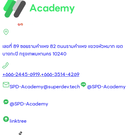
เลขที่ 89 ซอยรามคำแหง 82 ถนนรามคำแหง แขวงหัวหมาก เขต
บางกะปิ กรุงเทพมหานคร 10240
+666-2445-6919
,
+666-3514-4269
SPD-Academy@superdev.tech
@SPD-Academy
@SPD-Academy
linktree