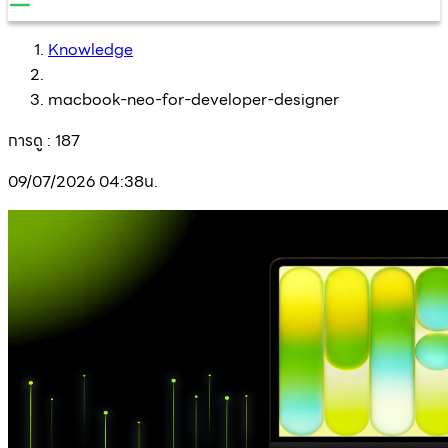
Knowledge
macbook-neo-for-developer-designer
การดู :
187
09/07/2026 04:38น.